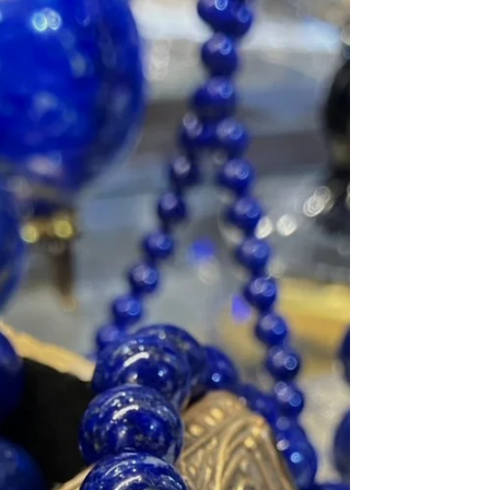
県庁プロムナード