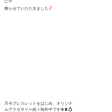
に💛
♪
飾らせていただきました
只今ブレスレットをはじめ、オリジナ
ルアクセサリー続々制作中です💎🧵💍