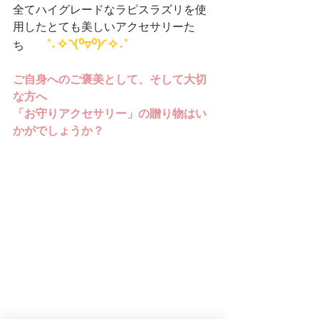
全てハイグレードなラピスラズリを使
用したとても美しいアクセサリーた
°˖✧◝(⁰▿⁰)◜✧˖°
ち　　
ご自身へのご褒美として、そして大切
な方へ
「お守りアクセサリー」の贈り物はい
かがでしょうか？