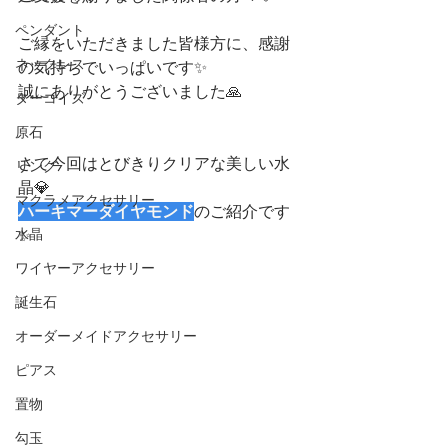
ペンダント
ご縁をいただきました皆様方に、感謝
ネックレス
の気持ちでいっぱいです✨
誠にありがとうございました🙏
ターコイズ
原石
さて今回はとびきりクリアな美しい水
リング
晶💎
マクラメアクセサリー
ハーキマーダイヤモンド
のご紹介です
水晶
✨
ワイヤーアクセサリー
誕生石
オーダーメイドアクセサリー
ピアス
置物
勾玉