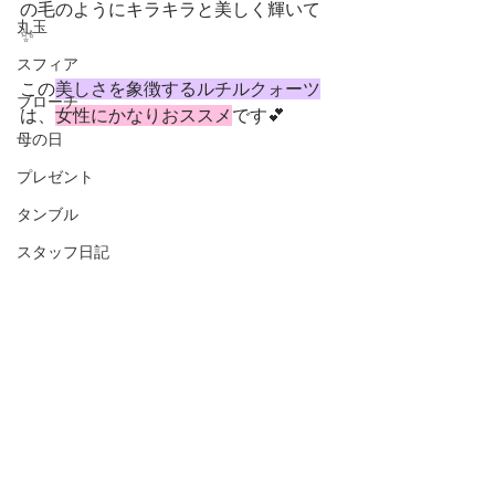
の毛のようにキラキラと美しく輝いて
丸玉
✨
スフィア
この
美しさを象徴するルチルクォーツ
ブローチ
は、
女性にかなりおススメ
です💕
母の日
プレゼント
タンブル
スタッフ日記