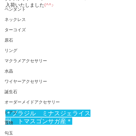
入荷いたしました
(^^♪
ペンダント
ネックレス
ターコイズ
原石
リング
マクラメアクセサリー
水晶
ワイヤーアクセサリー
誕生石
オーダーメイドアクセサリー
＊ブラジル　ミナスジェライス
ピアス
州　トマスゴンサガ産＊
置物
勾玉