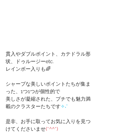
貫入やダブルポイント、カテドラル形
状、ドゥルージーetc.
レインボー入りも🌈
シャープな美しいポイントたちが集ま
った、1つ1つが個性的で
美しさが凝縮された、プチでも魅力満
載のクラスターたちです
✧˖°
是非、お手に取ってお気に入りを見つ
けてくださいませ
(*^^*)