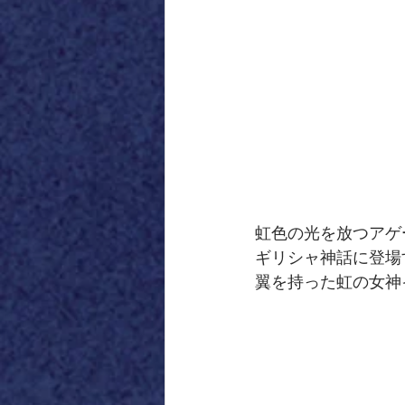
虹色の光を放つアゲ
ギリシャ神話に登場
翼を持った虹の女神