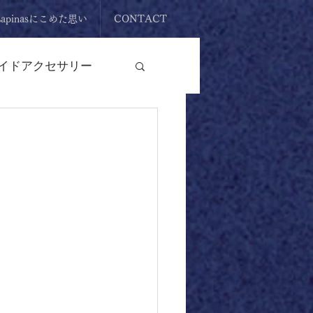
Lapinasにこめた思い
CONTACT
イドアクセサリー
原石
リング
イドアクセサリー
ント
タンブル