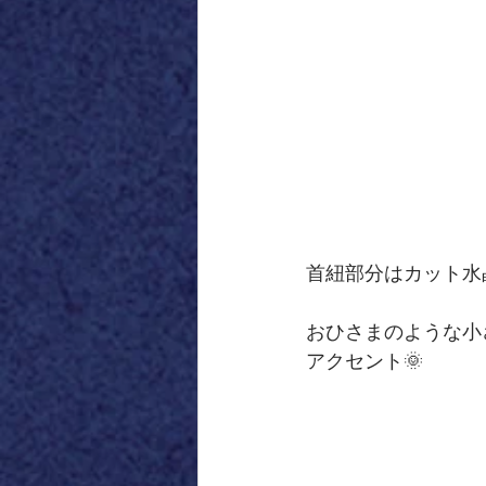
首紐部分はカット水
おひさまのような小
アクセント🌞