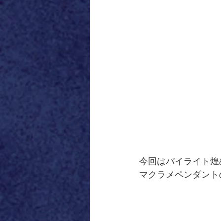
今回はパイライト煌
マクラメペンダント