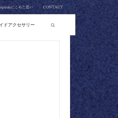
Lapinasにこめた思い
CONTACT
イドアクセサリー
原石
リング
イドアクセサリー
ント
タンブル